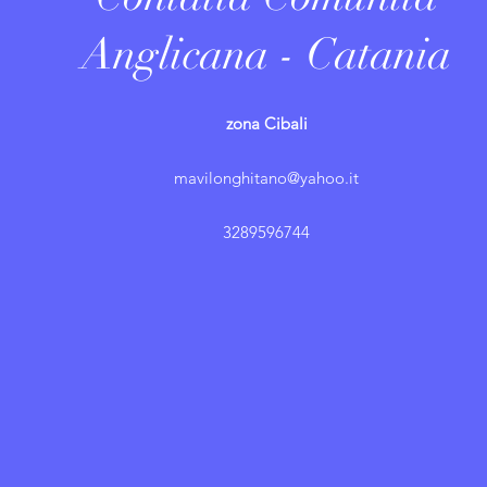
Anglicana - Catania
zona Cibali
mavilonghitano@yahoo.it
3289596744